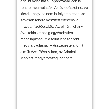
a forint volatilitása, ingadozásai idén is
rendre megmutatták. Az év egészét nézve
látszik, hogy ha nem is folyamatosan, de
sávosan rendre veszített értékéből a
magyar fizetőeszköz. Az elmúlt néhány
évet tekintve pedig egyértelműen
megállapíthatjuk: a forint lépcsőnként
megy a padlásra.” – összegezte a forint
elmúlt évét Pósa Viktor, az Admiral
Markets magyarországi partnere.