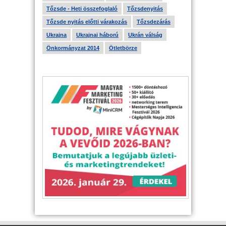
Tőzsde - Heti összefoglaló
Tőzsdenyitás
Tőzsde nyitás előtti várakozás
Tőzsdezárás
Ukrajna
Ukrajnai háború
Ukrán válság
Önkormányzat 2014
Ötletbörze