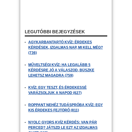
LEGUTÓBBI BEJEGYZÉSEK
AGYKARBANTARTÓ KVÍZ: ÉRDEKES
KÉRDÉSEK, IZGALMAS NAP, MI KELL MÉG?
(736)
MŰVELTSÉGI KVÍZ: HA LEGALÁBB 5
KÉRDÉSRE JÓ A VÁLASZOD, BÜSZKE
LEHETSZ MAGADRA (759)
KVÍZ: EGY TESZT, ÉS ÉRDEKESSÉ
VARÁZSOLJUK A NAPOD (627)
ROPPANT NEHÉZ TUDÁSPRÓBA KVÍZ: EGY
KIS ÉRDEKES FEJTÖRŐ (811)
NYOLC GYORS KVÍZ KÉRDÉS: VAN PÁR
PERCED? JÁTSZD LE EZT AZ IZGALMAS