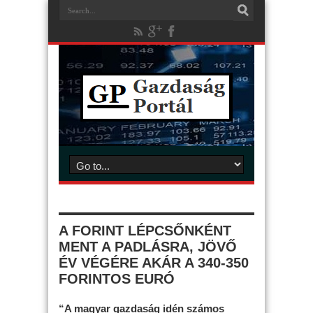
A FORINT LÉPCSŐNKÉNT
MENT A PADLÁSRA, JÖVŐ
ÉV VÉGÉRE AKÁR A 340-350
FORINTOS EURÓ
“A magyar gazdaság idén számos