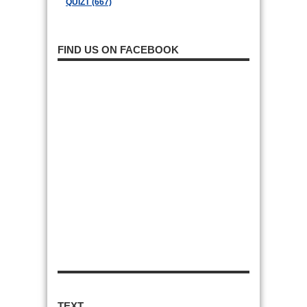
QUIZT (667)
FIND US ON FACEBOOK
TEXT