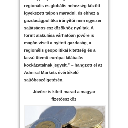
regionális és globális nehézség között
igyekezett talpon maradni, és ehhez a
gazdaságpolitika irányítói nem egyszer
sajátságos eszközökhöz nyúltak. A
forint alakulása várhatóan jövőre is
magán viseli a nyitott gazdaság, a
regionális geopolitikai kitettség és a
lassú ütemű európai kilábalás
kockázatainak jegyeit.” – hangzott el az
Admiral Markets évértékelő
sajtóbeszélgetésén.
Jövőre is kitett marad a magyar
fizetőeszköz