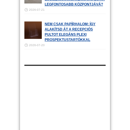
LEGFONTOSABB KÖZPONTJÁVÁ?
2026-07-21
NEM CSAK PAPÍRHALOM: ÍGY
ALAKÍTSD ÁT A RECEPCIÓS
PULTOT ELEGÁNS PLEXI
PROSPEKTUSTARTÓKKAL
2026-07-20