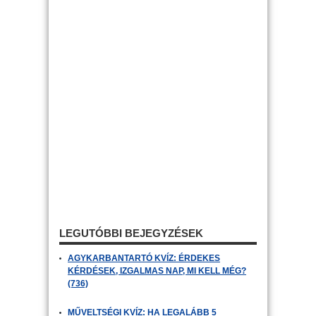
LEGUTÓBBI BEJEGYZÉSEK
AGYKARBANTARTÓ KVÍZ: ÉRDEKES
KÉRDÉSEK, IZGALMAS NAP, MI KELL MÉG?
(736)
MŰVELTSÉGI KVÍZ: HA LEGALÁBB 5