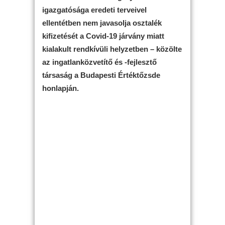
igazgatósága eredeti terveivel
ellentétben nem javasolja osztalék
kifizetését a Covid-19 járvány miatt
kialakult rendkívüli helyzetben – közölte
az ingatlanközvetítő és -fejlesztő
társaság a Budapesti Értéktőzsde
honlapján.