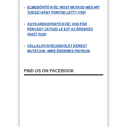
ELMEBŐVÍTŐ KVÍZ: MOST MUTASD MEG MIT
TUDSZ! HÁNY PONTOD LETT? (780)
AGYKARBANTARTÓ KVÍZ: VAN PÁR
PERCED? JÁTSZD LE EZT AZ ÉRDEKES
QUIZT (518)
VÁLLALATI NYELVISKOLÁT KERES?
MUTATJUK, MIRE ÉRDEMES FIGYELNI
FIND US ON FACEBOOK