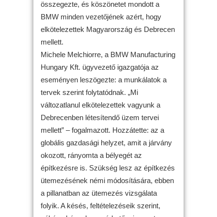
összegezte, és köszönetet mondott a
BMW minden vezetőjének azért, hogy
elkötelezettek Magyarország és Debrecen
mellett.
Michele Melchiorre, a BMW Manufacturing
Hungary Kft. ügyvezető igazgatója az
eseményen leszögezte: a munkálatok a
tervek szerint folytatódnak. „Mi
változatlanul elkötelezettek vagyunk a
Debrecenben létesítendő üzem tervei
mellett” – fogalmazott. Hozzátette: az a
globális gazdasági helyzet, amit a járvány
okozott, rányomta a bélyegét az
építkezésre is. Szükség lesz az építkezés
ütemezésének némi módosítására, ebben
a pillanatban az ütemezés vizsgálata
folyik. A késés, feltételezéseik szerint,