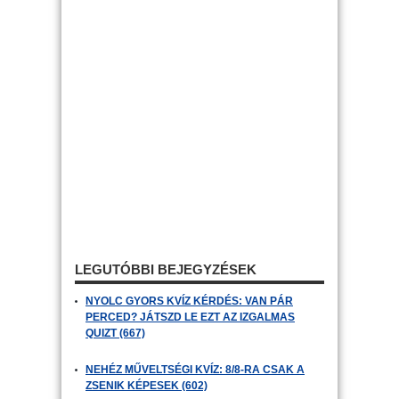
LEGUTÓBBI BEJEGYZÉSEK
NYOLC GYORS KVÍZ KÉRDÉS: VAN PÁR
PERCED? JÁTSZD LE EZT AZ IZGALMAS
QUIZT (667)
NEHÉZ MŰVELTSÉGI KVÍZ: 8/8-RA CSAK A
ZSENIK KÉPESEK (602)