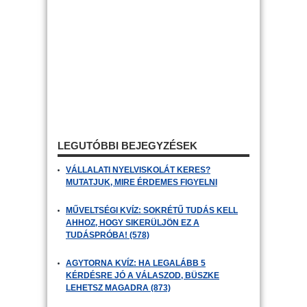
LEGUTÓBBI BEJEGYZÉSEK
VÁLLALATI NYELVISKOLÁT KERES?
MUTATJUK, MIRE ÉRDEMES FIGYELNI
MŰVELTSÉGI KVÍZ: SOKRÉTŰ TUDÁS KELL
AHHOZ, HOGY SIKERÜLJÖN EZ A
TUDÁSPRÓBA! (578)
AGYTORNA KVÍZ: HA LEGALÁBB 5
KÉRDÉSRE JÓ A VÁLASZOD, BÜSZKE
LEHETSZ MAGADRA (873)