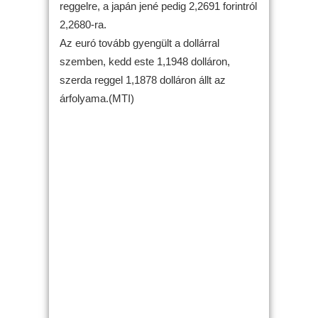
reggelre, a japán jené pedig 2,2691 forintról
2,2680-ra.
Az euró tovább gyengült a dollárral
szemben, kedd este 1,1948 dolláron,
szerda reggel 1,1878 dolláron állt az
árfolyama.(MTI)