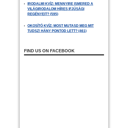
IRODALMI KVÍZ: MENNYIRE ISMERED A
VILÁGIRODALOM HÍRES IFJÚSÁGI
REGÉNYEIT? (595)
OKOSÍTÓ KVÍZ: MOST MUTASD MEG MIT
TUDSZ! HÁNY PONTOD LETT? (461)
FIND US ON FACEBOOK