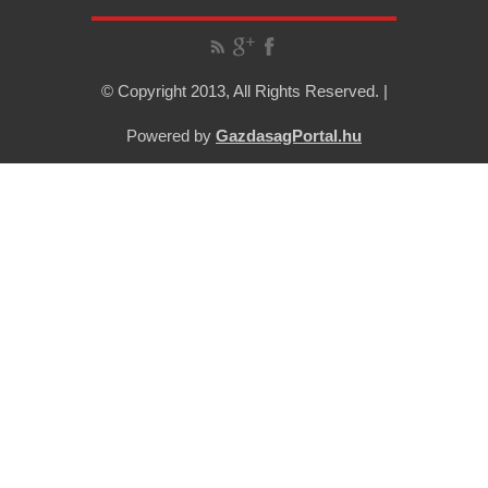
© Copyright 2013, All Rights Reserved. |
Powered by
GazdasagPortal.hu