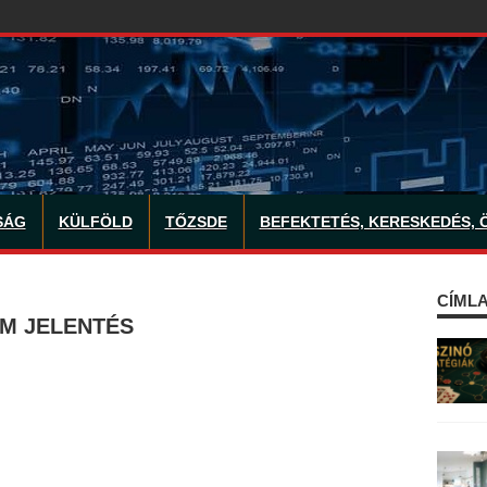
SÁG
KÜLFÖLD
TŐZSDE
BEFEKTETÉS, KERESKEDÉS, 
CÍMLA
AM JELENTÉS