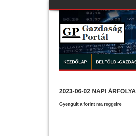
KEZDŐLAP
BELFÖLD -GAZDA
2023-06-02 NAPI ÁRFOLY
Gyengült a forint ma reggelre