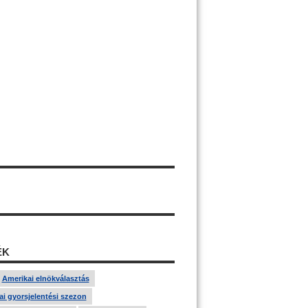
ÉK
Amerikai elnökválasztás
i gyorsjelentési szezon