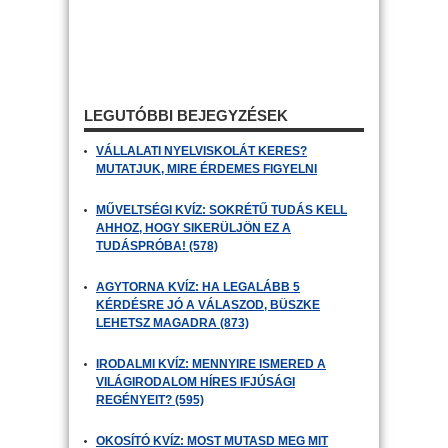
LEGUTÓBBI BEJEGYZÉSEK
VÁLLALATI NYELVISKOLÁT KERES?
MUTATJUK, MIRE ÉRDEMES FIGYELNI
MŰVELTSÉGI KVÍZ: SOKRÉTŰ TUDÁS KELL
AHHOZ, HOGY SIKERÜLJÖN EZ A
TUDÁSPRÓBA! (578)
AGYTORNA KVÍZ: HA LEGALÁBB 5
KÉRDÉSRE JÓ A VÁLASZOD, BÜSZKE
LEHETSZ MAGADRA (873)
IRODALMI KVÍZ: MENNYIRE ISMERED A
VILÁGIRODALOM HÍRES IFJÚSÁGI
REGÉNYEIT? (595)
OKOSÍTÓ KVÍZ: MOST MUTASD MEG MIT