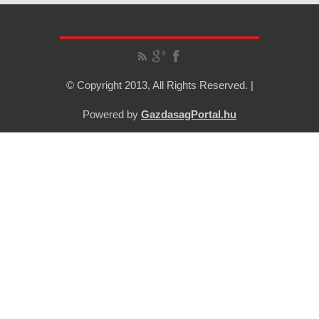
© Copyright 2013, All Rights Reserved. |
Powered by
GazdasagPortal.hu