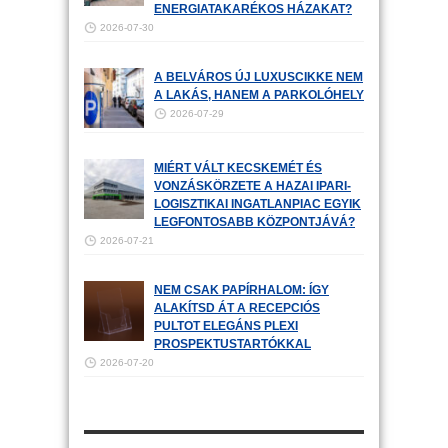
ENERGIATAKARÉKOS HÁZAKAT?
2026-07-30
A BELVÁROS ÚJ LUXUSCIKKE NEM
A LAKÁS, HANEM A PARKOLÓHELY
2026-07-29
MIÉRT VÁLT KECSKEMÉT ÉS
VONZÁSKÖRZETE A HAZAI IPARI-
LOGISZTIKAI INGATLANPIAC EGYIK
LEGFONTOSABB KÖZPONTJÁVÁ?
2026-07-21
NEM CSAK PAPÍRHALOM: ÍGY
ALAKÍTSD ÁT A RECEPCIÓS
PULTOT ELEGÁNS PLEXI
PROSPEKTUSTARTÓKKAL
2026-07-20