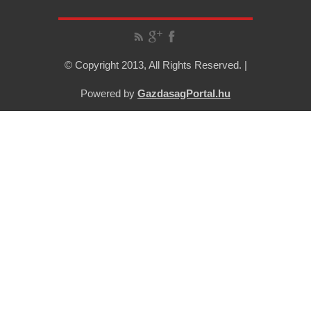
© Copyright 2013, All Rights Reserved. |
Powered by
GazdasagPortal.hu