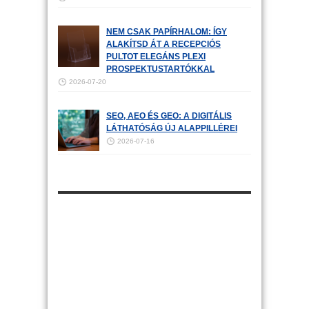
NEM CSAK PAPÍRHALOM: ÍGY
ALAKÍTSD ÁT A RECEPCIÓS
PULTOT ELEGÁNS PLEXI
PROSPEKTUSTARTÓKKAL
2026-07-20
SEO, AEO ÉS GEO: A DIGITÁLIS
LÁTHATÓSÁG ÚJ ALAPPILLÉREI
2026-07-16