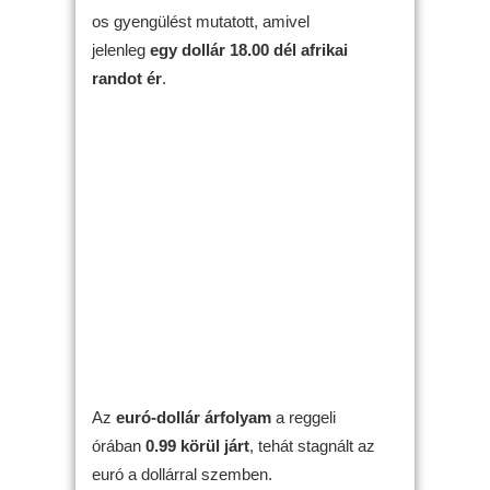
os gyengülést mutatott, amivel
jelenleg
egy dollár 18.00 dél afrikai
randot ér
.
Az
euró-dollár árfolyam
a reggeli
órában
0.99 körül járt
, tehát stagnált az
euró a dollárral szemben.