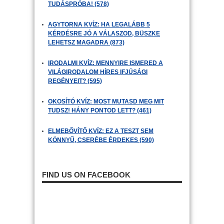
TUDÁSPRÓBA! (578)
AGYTORNA KVÍZ: HA LEGALÁBB 5
KÉRDÉSRE JÓ A VÁLASZOD, BÜSZKE
LEHETSZ MAGADRA (873)
IRODALMI KVÍZ: MENNYIRE ISMERED A
VILÁGIRODALOM HÍRES IFJÚSÁGI
REGÉNYEIT? (595)
OKOSÍTÓ KVÍZ: MOST MUTASD MEG MIT
TUDSZ! HÁNY PONTOD LETT? (461)
ELMEBŐVÍTŐ KVÍZ: EZ A TESZT SEM
KÖNNYŰ, CSERÉBE ÉRDEKES (590)
FIND US ON FACEBOOK