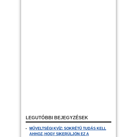
LEGUTÓBBI BEJEGYZÉSEK
MŰVELTSÉGI KVÍZ: SOKRÉTŰ TUDÁS KELL
AHHOZ, HOGY SIKERÜLJÖN EZ A