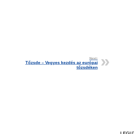
Next:
Tőzsde – Vegyes kezdés az európai
tőzsdéken
LEGU