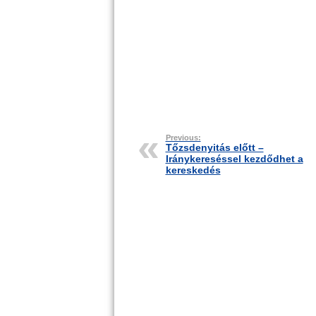
Previous:
Tőzsdenyitás előtt –
Iránykereséssel kezdődhet a
kereskedés