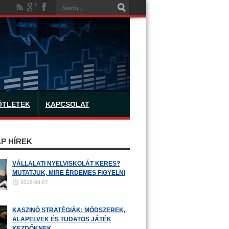
ÖTLETEK
KAPCSOLAT
P HÍREK
VÁLLALATI NYELVISKOLÁT KERES?
MUTATJUK, MIRE ÉRDEMES FIGYELNI
2026-08-07
KASZINÓ STRATÉGIÁK: MÓDSZEREK,
ALAPELVEK ÉS TUDATOS JÁTÉK
KEZDŐKNEK