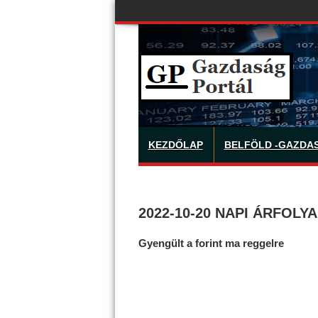
KEZDŐLAP
BELFÖLD -GAZDA
2022-10-20 NAPI ÁRFOLY
Gyengült a forint ma reggelre