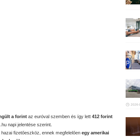
2026-
ngült
a forint
az euróval szemben és így lett
412 forint
hu napi jelentése szerint.
a hazai fizetőeszköz, ennek megfelelően
egy amerikai