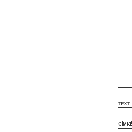
TEXT
CÍMK