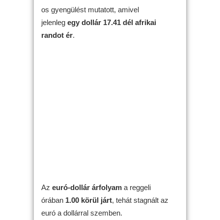
os gyengülést mutatott, amivel
jelenleg
egy dollár 17.41 dél afrikai
randot ér
.
Az
euró-dollár árfolyam
a reggeli
órában
1.00 körül járt
, tehát stagnált az
euró a dollárral szemben.