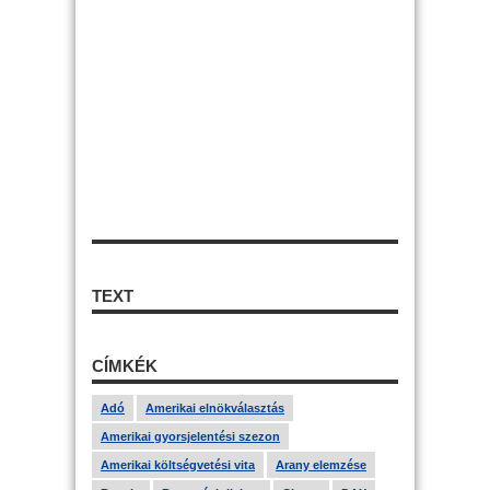
TEXT
CÍMKÉK
Adó
Amerikai elnökválasztás
Amerikai gyorsjelentési szezon
Amerikai költségvetési vita
Arany elemzése