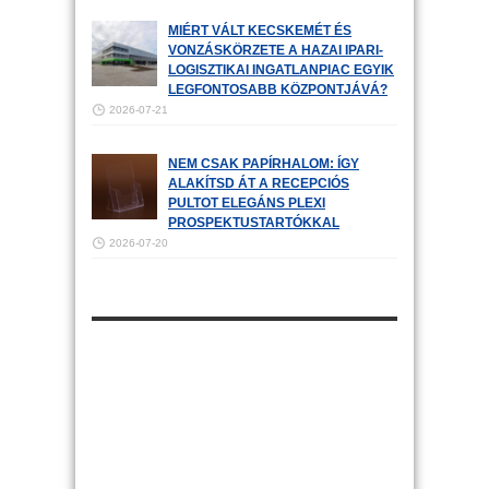
MIÉRT VÁLT KECSKEMÉT ÉS
VONZÁSKÖRZETE A HAZAI IPARI-
LOGISZTIKAI INGATLANPIAC EGYIK
LEGFONTOSABB KÖZPONTJÁVÁ?
2026-07-21
NEM CSAK PAPÍRHALOM: ÍGY
ALAKÍTSD ÁT A RECEPCIÓS
PULTOT ELEGÁNS PLEXI
PROSPEKTUSTARTÓKKAL
2026-07-20