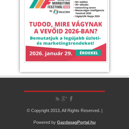
© Copyright 2013, All Rights Reserved. |
Powered by
GazdasagPortal.hu