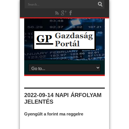
2022-09-14 NAPI ÁRFOLYAM
JELENTÉS
Gyengült a forint ma reggelre