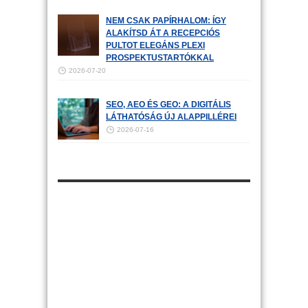
NEM CSAK PAPÍRHALOM: ÍGY
ALAKÍTSD ÁT A RECEPCIÓS
PULTOT ELEGÁNS PLEXI
PROSPEKTUSTARTÓKKAL
2026-07-20
SEO, AEO ÉS GEO: A DIGITÁLIS
LÁTHATÓSÁG ÚJ ALAPPILLÉREI
2026-07-16