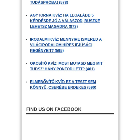
TUDÁSPRÓBA! (578)
AGYTORNA KVÍZ: HA LEGALÁBB 5
KÉRDÉSRE JÓ A VÁLASZOD, BÜSZKE
LEHETSZ MAGADRA (873)
IRODALMI KVÍZ: MENNYIRE ISMERED A
VILÁGIRODALOM HÍRES IFJÚSÁGI
REGÉNYEIT? (595)
OKOSÍTÓ KVÍZ: MOST MUTASD MEG MIT
TUDSZ! HÁNY PONTOD LETT? (461)
ELMEBŐVÍTŐ KVÍZ: EZ A TESZT SEM
KÖNNYŰ, CSERÉBE ÉRDEKES (590)
FIND US ON FACEBOOK