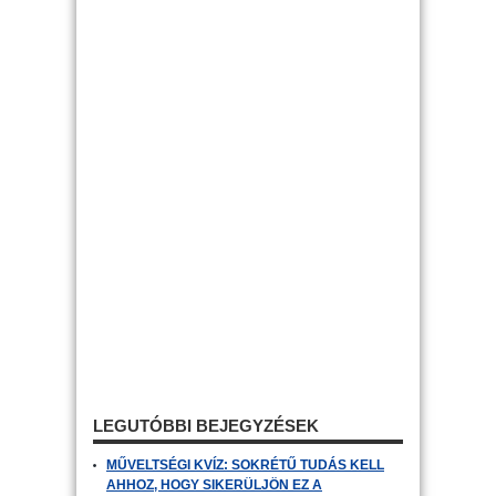
LEGUTÓBBI BEJEGYZÉSEK
MŰVELTSÉGI KVÍZ: SOKRÉTŰ TUDÁS KELL
AHHOZ, HOGY SIKERÜLJÖN EZ A