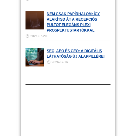
NEM CSAK PAPÍRHALOM: ÍGY
ALAKÍTSD ÁT A RECEPCIÓS
PULTOT ELEGÁNS PLEXI
PROSPEKTUSTARTÓKKAL
2026-07-20
SEO, AEO ÉS GEO: A DIGITÁLIS
LÁTHATÓSÁG ÚJ ALAPPILLÉREI
2026-07-16