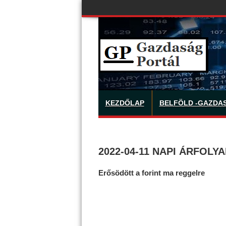
KEZDŐLAP
BELFÖLD -GAZDA
2022-04-11 NAPI ÁRFOLY
Erősödött a forint ma reggelre