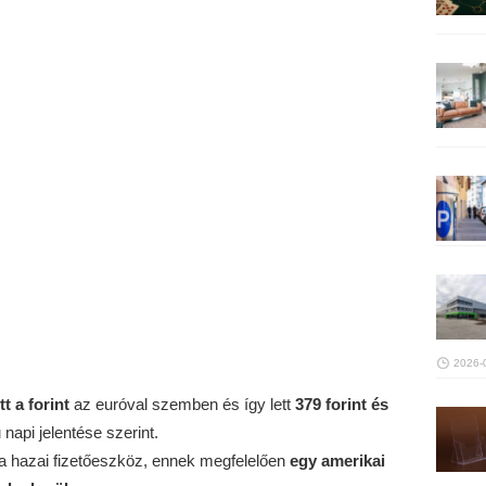
2026-
tt
a forint
az euróval szemben és így lett
379 forint és
napi jelentése szerint.
 a hazai fizetőeszköz, ennek megfelelően
egy amerikai