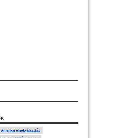
ÉK
Amerikai elnökválasztás