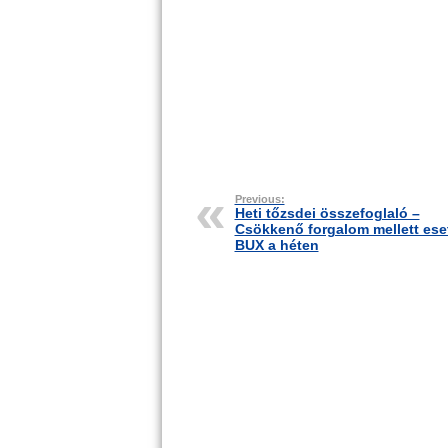
Previous:
Heti tőzsdei összefoglaló –
Csökkenő forgalom mellett eset
BUX a héten