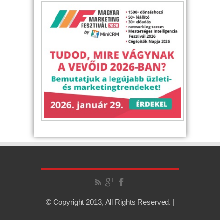
© Copyright 2013, All Rights Reserved. |