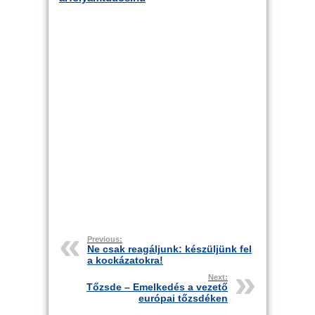
Previous:
Ne csak reagáljunk: készüljünk fel
a kockázatokra!
Next:
Tőzsde – Emelkedés a vezető
európai tőzsdéken