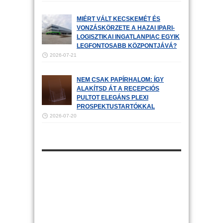
MIÉRT VÁLT KECSKEMÉT ÉS
VONZÁSKÖRZETE A HAZAI IPARI-
LOGISZTIKAI INGATLANPIAC EGYIK
LEGFONTOSABB KÖZPONTJÁVÁ?
2026-07-21
NEM CSAK PAPÍRHALOM: ÍGY
ALAKÍTSD ÁT A RECEPCIÓS
PULTOT ELEGÁNS PLEXI
PROSPEKTUSTARTÓKKAL
2026-07-20