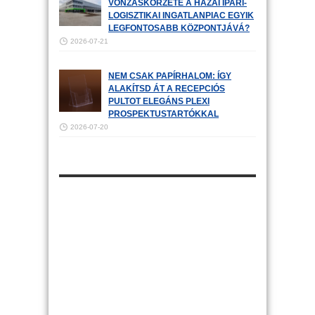
VONZÁSKÖRZETE A HAZAI IPARI-
LOGISZTIKAI INGATLANPIAC EGYIK
LEGFONTOSABB KÖZPONTJÁVÁ?
2026-07-21
NEM CSAK PAPÍRHALOM: ÍGY
ALAKÍTSD ÁT A RECEPCIÓS
PULTOT ELEGÁNS PLEXI
PROSPEKTUSTARTÓKKAL
2026-07-20