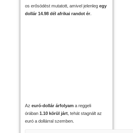
os erősödést mutatott, amivel jelenleg
egy
dollár 14.98 dél afrikai randot ér
.
Az
euró-dollár árfolyam
a reggeli
órában
1.10 körül járt
, tehát stagnált az
euró a dollárral szemben.