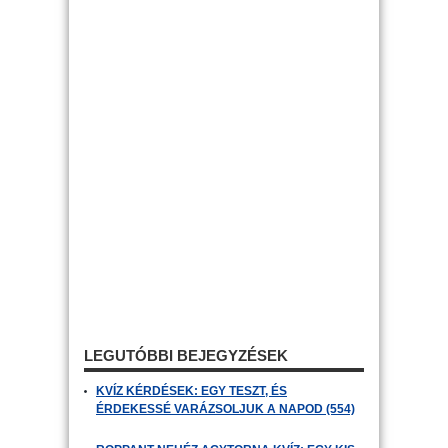
LEGUTÓBBI BEJEGYZÉSEK
KVÍZ KÉRDÉSEK: EGY TESZT, ÉS
ÉRDEKESSÉ VARÁZSOLJUK A NAPOD (554)