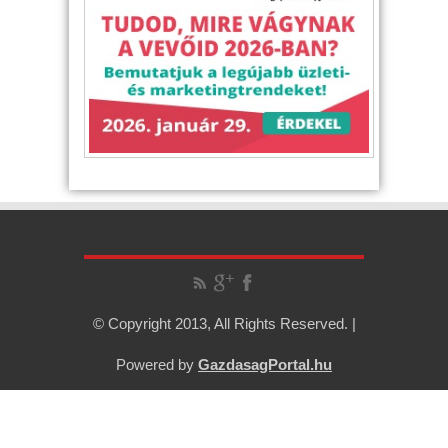
© Copyright 2013, All Rights Reserved. |
Powered by
GazdasagPortal.hu