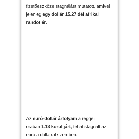
fizetőeszköze stagnálást mutatott, amivel
jelenleg
egy dollár 15.27 dél afrikai
randot ér
.
Az
euró-dollár árfolyam
a reggeli
órában
1.13 körül járt
, tehát stagnált az
euró a dollárral szemben.