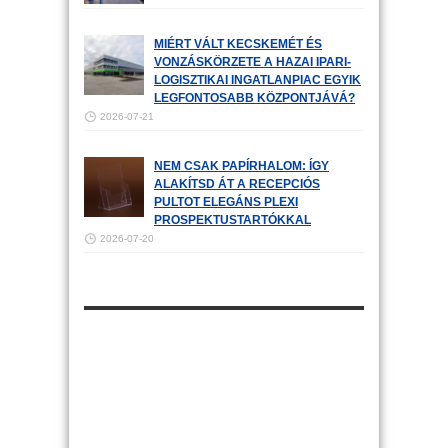
MIÉRT VÁLT KECSKEMÉT ÉS
VONZÁSKÖRZETE A HAZAI IPARI-
LOGISZTIKAI INGATLANPIAC EGYIK
LEGFONTOSABB KÖZPONTJÁVÁ?
2026-07-21
NEM CSAK PAPÍRHALOM: ÍGY
ALAKÍTSD ÁT A RECEPCIÓS
PULTOT ELEGÁNS PLEXI
PROSPEKTUSTARTÓKKAL
2026-07-20