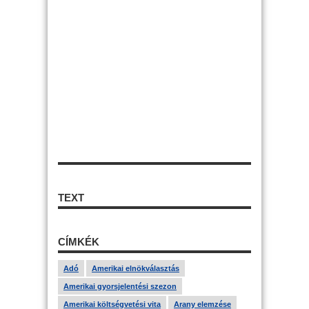
TEXT
CÍMKÉK
Adó
Amerikai elnökválasztás
Amerikai gyorsjelentési szezon
Amerikai költségvetési vita
Arany elemzése