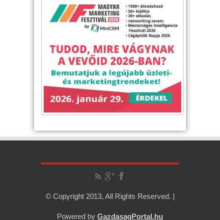
© Copyright 2013, All Rights Reserved. |
Powered by
GazdasagPortal.hu