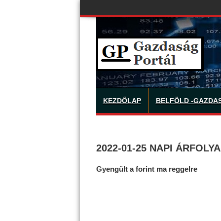
KEZDŐLAP
BELFÖLD -GAZDA
2022-01-25 NAPI ÁRFOLY
Gyengült a forint ma reggelre