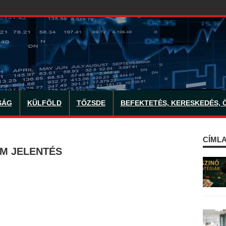
SÁG
KÜLFÖLD
TŐZSDE
BEFEKTETÉS, KERESKEDÉS, 
CÍMLA
AM JELENTÉS