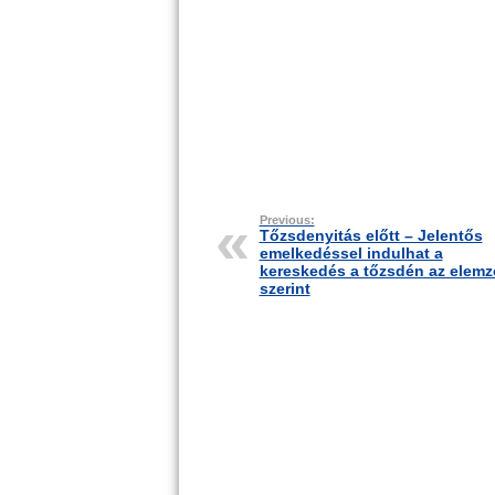
Previous:
Tőzsdenyitás előtt – Jelentős
emelkedéssel indulhat a
kereskedés a tőzsdén az elemz
szerint