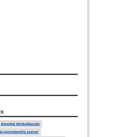
ÉK
Amerikai elnökválasztás
i gyorsjelentési szezon