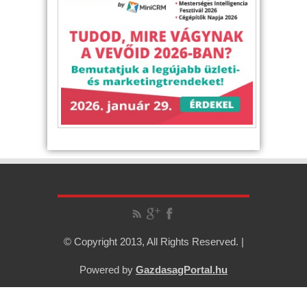
© Copyright 2013, All Rights Reserved. |
Powered by
GazdasagPortal.hu