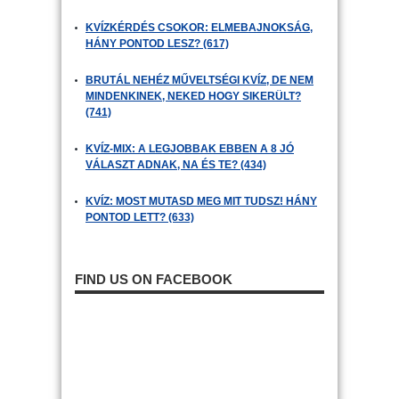
KVÍZKÉRDÉS CSOKOR: ELMEBAJNOKSÁG,
HÁNY PONTOD LESZ? (617)
BRUTÁL NEHÉZ MŰVELTSÉGI KVÍZ, DE NEM
MINDENKINEK, NEKED HOGY SIKERÜLT?
(741)
KVÍZ-MIX: A LEGJOBBAK EBBEN A 8 JÓ
VÁLASZT ADNAK, NA ÉS TE? (434)
KVÍZ: MOST MUTASD MEG MIT TUDSZ! HÁNY
PONTOD LETT? (633)
FIND US ON FACEBOOK