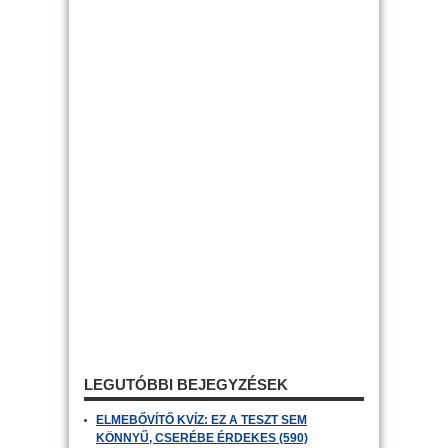
LEGUTÓBBI BEJEGYZÉSEK
ELMEBŐVÍTŐ KVÍZ: EZ A TESZT SEM
KÖNNYŰ, CSERÉBE ÉRDEKES (590)