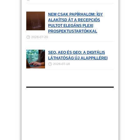
NEM CSAK PAPÍRHALOM: ÍGY
ALAKÍTSD ÁT A RECEPCIÓS
PULTOT ELEGÁNS PLEXI
PROSPEKTUSTARTÓKKAL
2026-07-20
SEO, AEO ÉS GEO: A DIGITÁLIS
LÁTHATÓSÁG ÚJ ALAPPILLÉREI
2026-07-16