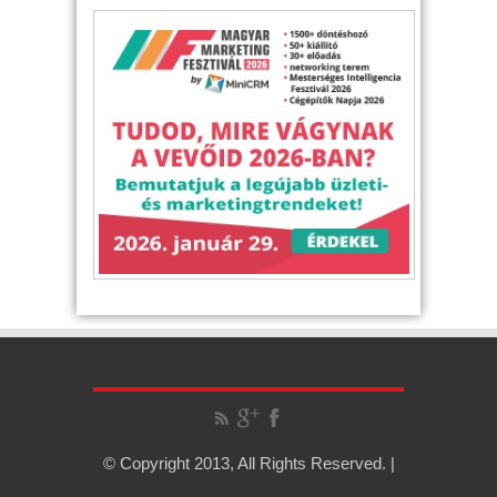
© Copyright 2013, All Rights Reserved. |