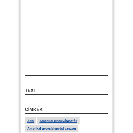
TEXT
CÍMKÉK
Adó
Amerikai elnökválasztás
Amerikai gyorsjelentési szezon