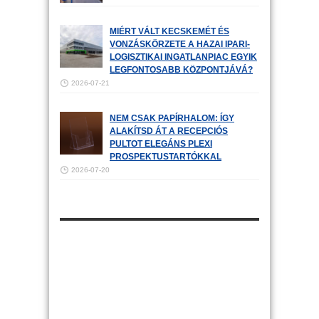
MIÉRT VÁLT KECSKEMÉT ÉS
VONZÁSKÖRZETE A HAZAI IPARI-
LOGISZTIKAI INGATLANPIAC EGYIK
LEGFONTOSABB KÖZPONTJÁVÁ?
2026-07-21
NEM CSAK PAPÍRHALOM: ÍGY
ALAKÍTSD ÁT A RECEPCIÓS
PULTOT ELEGÁNS PLEXI
PROSPEKTUSTARTÓKKAL
2026-07-20