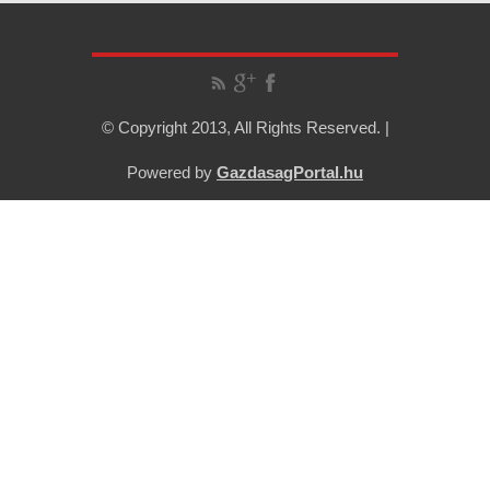
© Copyright 2013, All Rights Reserved. |
Powered by
GazdasagPortal.hu