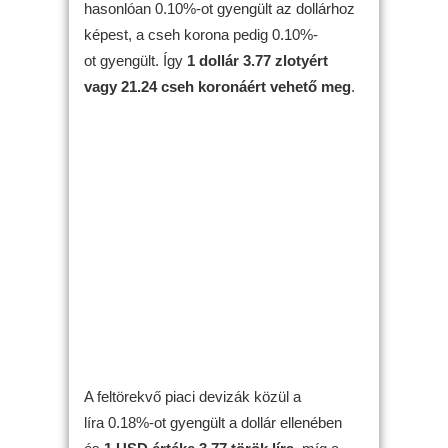
hasonlóan 0.10%-ot gyengült az dollárhoz
képest, a cseh korona pedig 0.10%-
ot gyengült. Így
1 dollár 3.77 zlotyért
vagy 21.24 cseh koronáért vehető meg
.
A feltörekvő piaci devizák közül a
líra 0.18%-ot gyengült a dollár ellenében