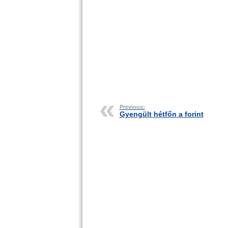
Previous:
Gyengült hétfőn a forint