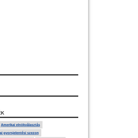
ÉK
Amerikai elnökválasztás
i gyorsjelentési szezon