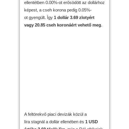
ellentétben 0.00%-ot erősödött az dollárhoz
képest, a cseh korona pedig 0.05%-
ot gyengült. Így
1 dollár 3.69 zlotyért
vagy 20.85 cseh koronáért vehető meg
.
A feltörekvő piaci devizák közül a
líra stagnál a dollár ellenében és
1 USD