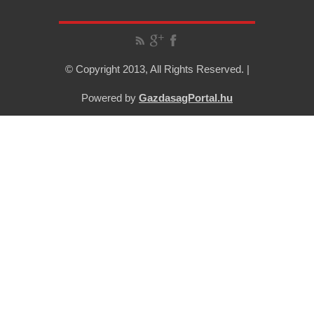
© Copyright 2013, All Rights Reserved. |
Powered by
GazdasagPortal.hu