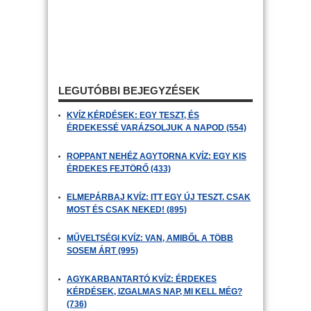
LEGUTÓBBI BEJEGYZÉSEK
KVÍZ KÉRDÉSEK: EGY TESZT, ÉS
ÉRDEKESSÉ VARÁZSOLJUK A NAPOD (554)
ROPPANT NEHÉZ AGYTORNA KVÍZ: EGY KIS
ÉRDEKES FEJTÖRŐ (433)
ELMEPÁRBAJ KVÍZ: ITT EGY ÚJ TESZT. CSAK
MOST ÉS CSAK NEKED! (895)
MŰVELTSÉGI KVÍZ: VAN, AMIBŐL A TÖBB
SOSEM ÁRT (995)
AGYKARBANTARTÓ KVÍZ: ÉRDEKES
KÉRDÉSEK, IZGALMAS NAP, MI KELL MÉG?
(736)