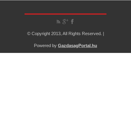
© Copyright 2013, All Rights Reserved. |
Powered by
GazdasagPortal.hu