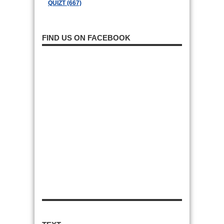
QUIZT (667)
FIND US ON FACEBOOK