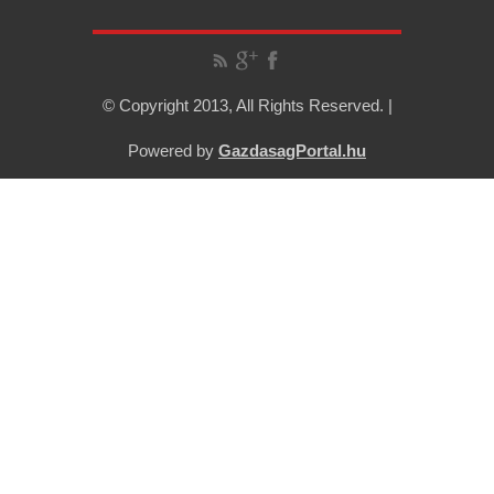
© Copyright 2013, All Rights Reserved. |
Powered by
GazdasagPortal.hu