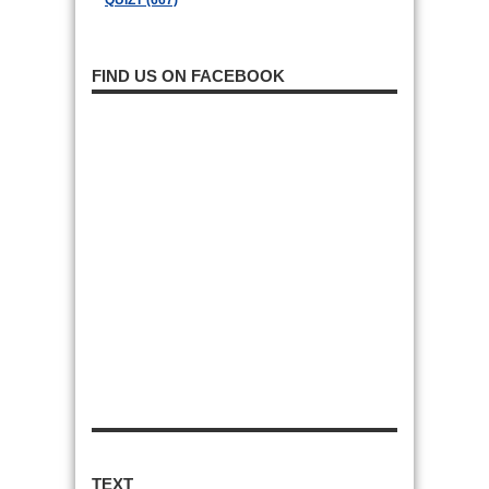
QUIZT (667)
FIND US ON FACEBOOK
TEXT