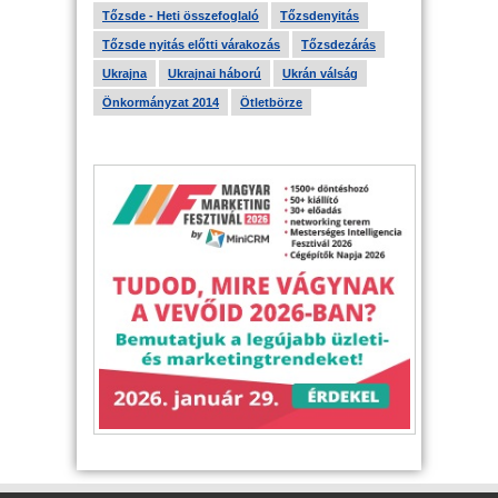
Tőzsde - Heti összefoglaló
Tőzsdenyitás
Tőzsde nyitás előtti várakozás
Tőzsdezárás
Ukrajna
Ukrajnai háború
Ukrán válság
Önkormányzat 2014
Ötletbörze