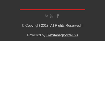
© Copyright 2013, All Rights Reserved. |
Powered by
GazdasagPortal.hu