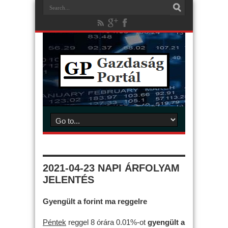
2021-04-23 NAPI ÁRFOLYAM
JELENTÉS
Gyengült a forint ma reggelre
Péntek
reggel 8 órára 0.01%-ot
gyengült
a