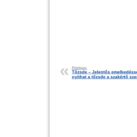
Previous:
Tőzsde – Jelentős emelkedéss
nyithat a tőzsde a szakértő sze