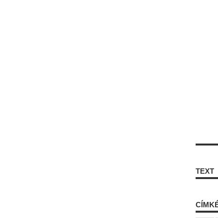
TEXT
CÍMK