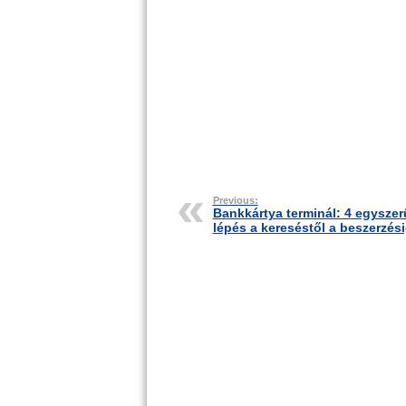
Previous:
Bankkártya terminál: 4 egyszer
lépés a kereséstől a beszerzés