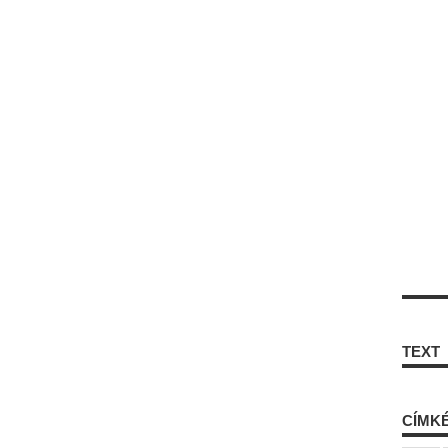
TEXT
CÍMK