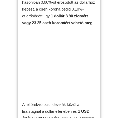
hasonlóan 0.06%-ot erősödött az dollárhoz
képest, a cseh korona pedig 0.10%-
ot erősödött. Így
1 dollár 3.90 zlotyért
vagy 23.25 cseh koronáért vehető meg
.
A feltörekvő piaci devizák közül a
líra stagnál a dollár ellenében és
1 USD