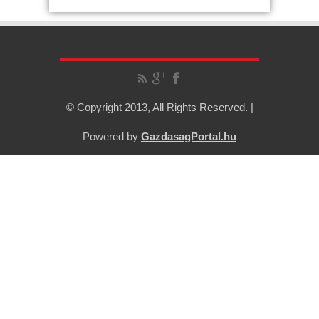
© Copyright 2013, All Rights Reserved. |
Powered by
GazdasagPortal.hu