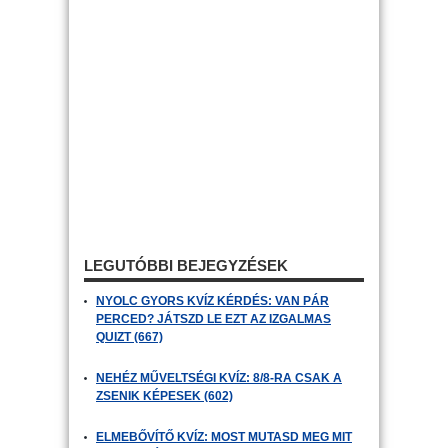
LEGUTÓBBI BEJEGYZÉSEK
NYOLC GYORS KVÍZ KÉRDÉS: VAN PÁR
PERCED? JÁTSZD LE EZT AZ IZGALMAS
QUIZT (667)
NEHÉZ MŰVELTSÉGI KVÍZ: 8/8-RA CSAK A
ZSENIK KÉPESEK (602)
ELMEBŐVÍTŐ KVÍZ: MOST MUTASD MEG MIT