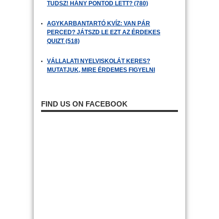
TUDSZ! HÁNY PONTOD LETT? (780)
AGYKARBANTARTÓ KVÍZ: VAN PÁR
PERCED? JÁTSZD LE EZT AZ ÉRDEKES
QUIZT (518)
VÁLLALATI NYELVISKOLÁT KERES?
MUTATJUK, MIRE ÉRDEMES FIGYELNI
FIND US ON FACEBOOK