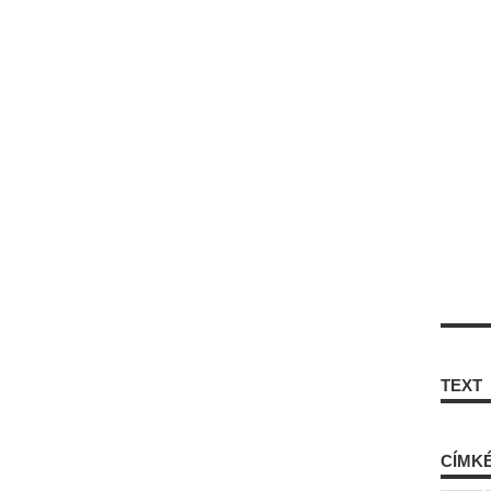
TEXT
CÍMK