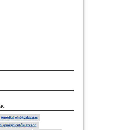
ÉK
Amerikai elnökválasztás
i gyorsjelentési szezon