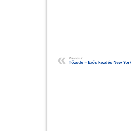
Previous:
Tőzsde – Erős kezdés New Yor