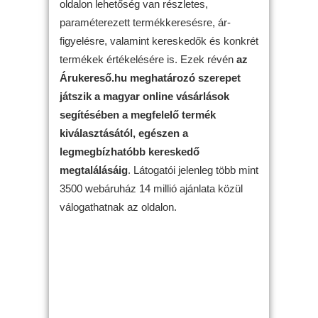
oldalon lehetőség van részletes,
paraméterezett termékkeresésre, ár-
figyelésre, valamint kereskedők és konkrét
termékek értékelésére is. Ezek révén
az
Árukereső.hu meghatározó szerepet
játszik a magyar online vásárlások
segítésében a megfelelő termék
kiválasztásától, egészen a
legmegbízhatóbb kereskedő
megtalálásáig
. Látogatói jelenleg több mint
3500 webáruház 14 millió ajánlata közül
válogathatnak az oldalon.