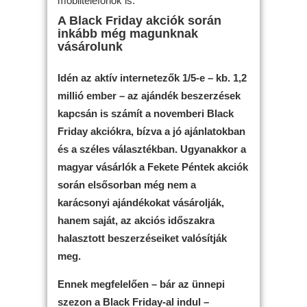
mobiltelefonok is.
A Black Friday akciók során
inkább még magunknak
vásárolunk
Idén az aktív internetezők 1/5-e – kb. 1,2
millió ember – az ajándék beszerzések
kapcsán is számít a novemberi Black
Friday akciókra, bízva a jó ajánlatokban
és a széles választékban. Ugyanakkor a
magyar vásárlók a Fekete Péntek akciók
során elsősorban még nem a
karácsonyi ajándékokat vásárolják,
hanem saját, az akciós időszakra
halasztott beszerzéseiket valósítják
meg.
Ennek megfelelően – bár az ünnepi
szezon a Black Friday-al indul –