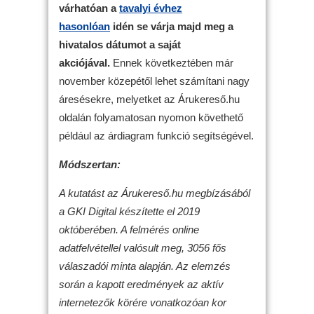
várhatóan a
tavalyi évhez
hasonlóan
idén se várja majd meg a
hivatalos dátumot a saját
akciójával.
Ennek következtében már
november közepétől lehet számítani nagy
áresésekre, melyetket az Árukereső.hu
oldalán folyamatosan nyomon követhető
például az árdiagram funkció segítségével.
Módszertan:
A kutatást az Árukereső.hu megbízásából
a GKI Digital készítette el 2019
októberében. A felmérés online
adatfelvétellel valósult meg, 3056 fős
válaszadói minta alapján. Az elemzés
során a kapott eredmények az aktív
internetezők körére vonatkozóan kor