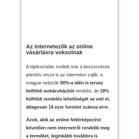
Az internetezők az online
vásárlásra voksolnak
A tájékozódás mellett már a beszerzések
jelentős része is az interneten zajlik: a
magyar netezők
80%-a idén is tervez
belföldi webáruházból
rendelni, de
18%
külföldi rendelés lehetőségét se veti el,
átlagosan 14 ezer forintot szánva erre.
Azok, akik az online feltérképezést
követően nem internetről rendelik meg
a terméket, leginkább továbbra is