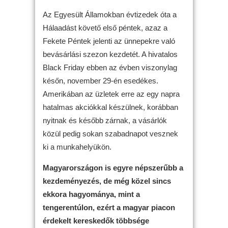
Az Egyesült Államokban évtizedek óta a
Hálaadást követő első péntek, azaz a
Fekete Péntek jelenti az ünnepekre való
bevásárlási szezon kezdetét. A hivatalos
Black Friday ebben az évben viszonylag
későn, november 29-én esedékes.
Amerikában az üzletek erre az egy napra
hatalmas akciókkal készülnek, korábban
nyitnak és később zárnak, a vásárlók
közül pedig sokan szabadnapot vesznek
ki a munkahelyükön.
Magyarországon is egyre népszerűbb a
kezdeményezés, de még közel sincs
ekkora hagyománya, mint a
tengerentúlon, ezért a magyar piacon
érdekelt kereskedők többsége