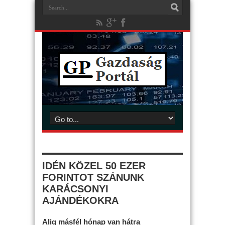
IDÉN KÖZEL 50 EZER
FORINTOT SZÁNUNK
KARÁCSONYI
AJÁNDÉKOKRA
Alig másfél hónap van hátra