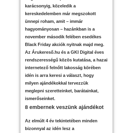
karácsonyig, közeledik a
kereskedelemben már megszokott
ünnepi roham, amit – immár
hagyományosan – hazánkban is a
november második felében esedékes
Black Friday akciók nyitnak majd meg.
Az Árukereső.hu és a GKI Digital éves
rendszerességű közös kutatása, a hazai
internetező felnőtt lakosság körében
idén is arra keresi a választ, hogy
milyen ajándékokkal tervezzük
meglepni szeretteinket, barátainkat,
ismerőseinket.
8 embernek veszünk ajándékot
Az elmúlt 4 év tekintetében minden
bizonnyal az idén lesz a