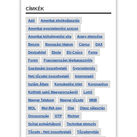
CÍMKÉK
Adó
Amerikai elnökválasztás
Amerikai gyorsjelentési szezon
Amerikai költségvetési vita
Arany elemzése
Benzin
Beutazási tilalom
Ciprus
DAX
Devizahitel
Ebola
EU-Csúcs
Forex
Forint
Franciaországi légikatasztrófa
Gazdasági összefoglaló
Gyorsjelentés
Heti tőzsdei összefoglaló
Internetadó
Iszlám Állam
Kereskedési ötlet
Koronavírus
Külföldi sajtó Magyarországról
Lottó
Magyar Telekom
Magyar tőzsde
MNB
MOL
Mol-INA-ügy
Olaj
Olasz választás
Oroszország
OTP
Richter
Szíriai polgárháború
Technikai elemzés
Tőzsde - Heti összefoglaló
Tőzsdenyitás