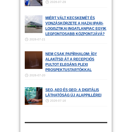
2026-07-29
MIÉRT VÁLT KECSKEMÉT ÉS
VONZÁSKÖRZETE A HAZAI IPARI-
LOGISZTIKAI INGATLANPIAC EGYIK
LEGFONTOSABB KÖZPONTJÁVÁ?
2026-07-21
NEM CSAK PAPÍRHALOM: ÍGY
ALAKÍTSD ÁT A RECEPCIÓS
PULTOT ELEGÁNS PLEXI
PROSPEKTUSTARTÓKKAL
2026-07-20
SEO, AEO ÉS GEO: A DIGITÁLIS
LÁTHATÓSÁG ÚJ ALAPPILLÉREI
2026-07-16