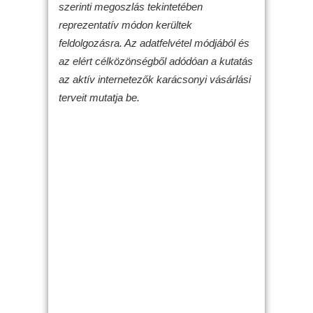
szerinti megoszlás tekintetében
reprezentatív módon kerültek
feldolgozásra. Az adatfelvétel módjából és
az elért célközönségből adódóan a kutatás
az aktív internetezők karácsonyi vásárlási
terveit mutatja be.