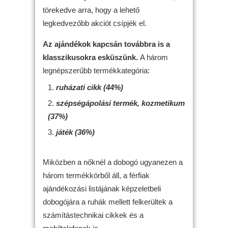
törekedve arra, hogy a lehető
legkedvezőbb akciót csípjék el.
Az ajándékok kapcsán továbbra is a
klasszikusokra esküszünk.
A három
legnépszerűbb termékkategória:
ruházati cikk (44%)
szépségápolási termék, kozmetikum
(37%)
játék (36%)
Miközben a nőknél a dobogó ugyanezen a
három termékkörből áll, a férfiak
ajándékozási listájának képzeletbeli
dobogójára a ruhák mellett felkerültek a
számítástechnikai cikkek és a