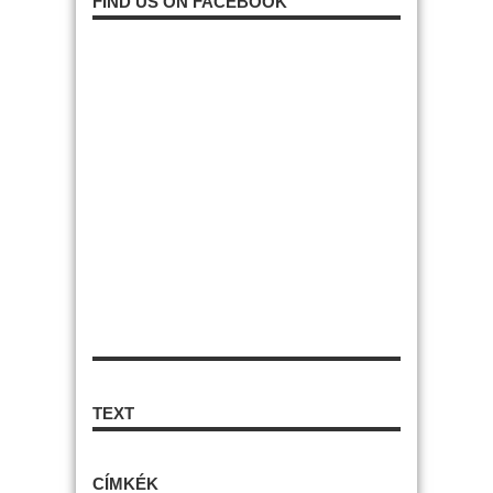
FIND US ON FACEBOOK
TEXT
CÍMKÉK