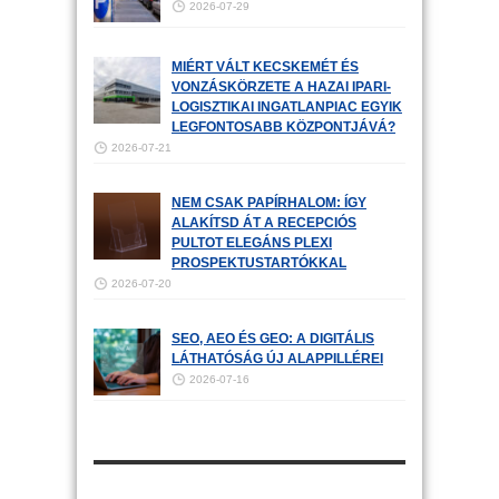
2026-07-29
MIÉRT VÁLT KECSKEMÉT ÉS
VONZÁSKÖRZETE A HAZAI IPARI-
LOGISZTIKAI INGATLANPIAC EGYIK
LEGFONTOSABB KÖZPONTJÁVÁ?
2026-07-21
NEM CSAK PAPÍRHALOM: ÍGY
ALAKÍTSD ÁT A RECEPCIÓS
PULTOT ELEGÁNS PLEXI
PROSPEKTUSTARTÓKKAL
2026-07-20
SEO, AEO ÉS GEO: A DIGITÁLIS
LÁTHATÓSÁG ÚJ ALAPPILLÉREI
2026-07-16