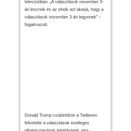
televízióban. „A választások november 3-
án lesznek és az elnök azt akarja, hogy a
választások november 3-án legyenek” –
fogalmazott.
Donald Trump csütörtökön a Twitteren
felvetette a választások esetleges
elhalasztásának lehetőségét, arra