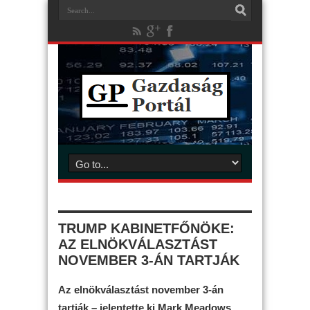
TRUMP KABINETFŐNÖKE:
AZ ELNÖKVÁLASZTÁST
NOVEMBER 3-ÁN TARTJÁK
Az elnökválasztást november 3-án
tartják – jelentette ki Mark Meadows,