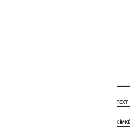
TEXT
CÍMK