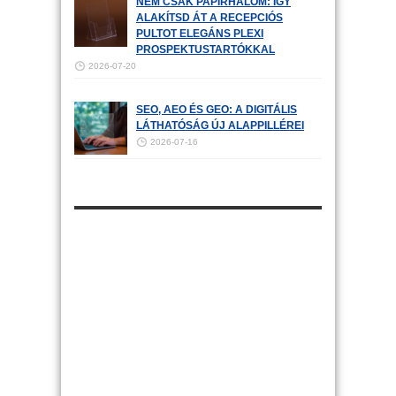
NEM CSAK PAPÍRHALOM: ÍGY
ALAKÍTSD ÁT A RECEPCIÓS
PULTOT ELEGÁNS PLEXI
PROSPEKTUSTARTÓKKAL
2026-07-20
SEO, AEO ÉS GEO: A DIGITÁLIS
LÁTHATÓSÁG ÚJ ALAPPILLÉREI
2026-07-16