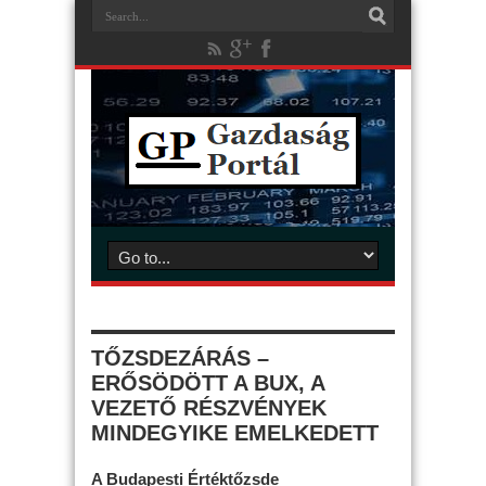
TŐZSDEZÁRÁS –
ERŐSÖDÖTT A BUX, A
VEZETŐ RÉSZVÉNYEK
MINDEGYIKE EMELKEDETT
A Budapesti Értéktőzsde