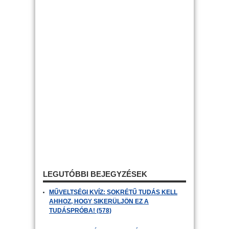
LEGUTÓBBI BEJEGYZÉSEK
MŰVELTSÉGI KVÍZ: SOKRÉTŰ TUDÁS KELL
AHHOZ, HOGY SIKERÜLJÖN EZ A
TUDÁSPRÓBA! (578)