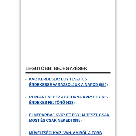
LEGUTÓBBI BEJEGYZÉSEK
KVÍZ KÉRDÉSEK: EGY TESZT, ÉS
ÉRDEKESSÉ VARÁZSOLJUK A NAPOD (554)
ROPPANT NEHÉZ AGYTORNA KVÍZ: EGY KIS
ÉRDEKES FEJTÖRŐ (433)
ELMEPÁRBAJ KVÍZ: ITT EGY ÚJ TESZT. CSAK
MOST ÉS CSAK NEKED! (895)
MŰVELTSÉGI KVÍZ: VAN, AMIBŐL A TÖBB