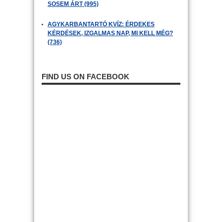
SOSEM ÁRT (995)
AGYKARBANTARTÓ KVÍZ: ÉRDEKES
KÉRDÉSEK, IZGALMAS NAP, MI KELL MÉG?
(736)
FIND US ON FACEBOOK