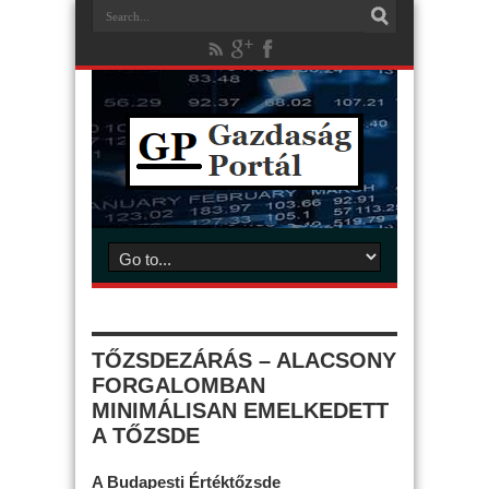
TŐZSDEZÁRÁS – ALACSONY
FORGALOMBAN
MINIMÁLISAN EMELKEDETT
A TŐZSDE
A Budapesti Értéktőzsde