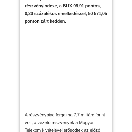
részvényindexe, a BUX 99,91 pontos,
0,20 százalékos emelkedéssel, 50 571,05
ponton zárt kedden.
A részvénypiac forgalma 7,7 milliárd forint
volt, a vezető részvények a Magyar
Telekom kivételével erősödtek az előző