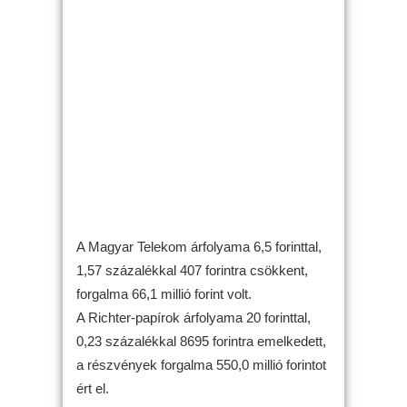
A Magyar Telekom árfolyama 6,5 forinttal,
1,57 százalékkal 407 forintra csökkent,
forgalma 66,1 millió forint volt.
A Richter-papírok árfolyama 20 forinttal,
0,23 százalékkal 8695 forintra emelkedett,
a részvények forgalma 550,0 millió forintot
ért el.