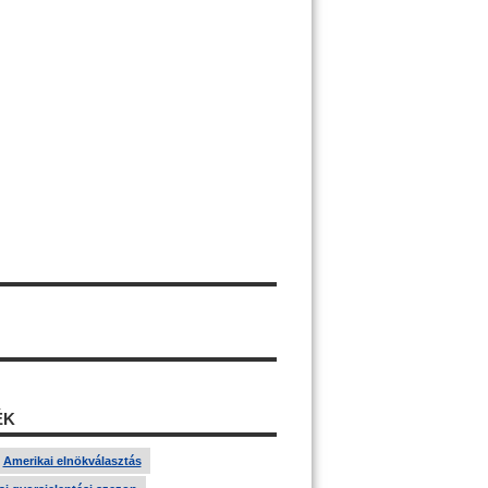
ÉK
Amerikai elnökválasztás