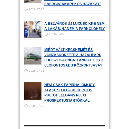
ENERGIATAKARÉKOS HÁZAKAT?
2026-07-30
A BELVÁROS ÚJ LUXUSCIKKE NEM
A LAKÁS, HANEM A PARKOLÓHELY
2026-07-29
MIÉRT VÁLT KECSKEMÉT ÉS
VONZÁSKÖRZETE A HAZAI IPARI-
LOGISZTIKAI INGATLANPIAC EGYIK
LEGFONTOSABB KÖZPONTJÁVÁ?
2026-07-21
NEM CSAK PAPÍRHALOM: ÍGY
ALAKÍTSD ÁT A RECEPCIÓS
PULTOT ELEGÁNS PLEXI
PROSPEKTUSTARTÓKKAL
2026-07-20