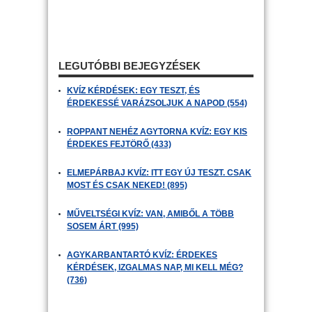
LEGUTÓBBI BEJEGYZÉSEK
KVÍZ KÉRDÉSEK: EGY TESZT, ÉS
ÉRDEKESSÉ VARÁZSOLJUK A NAPOD (554)
ROPPANT NEHÉZ AGYTORNA KVÍZ: EGY KIS
ÉRDEKES FEJTÖRŐ (433)
ELMEPÁRBAJ KVÍZ: ITT EGY ÚJ TESZT. CSAK
MOST ÉS CSAK NEKED! (895)
MŰVELTSÉGI KVÍZ: VAN, AMIBŐL A TÖBB
SOSEM ÁRT (995)
AGYKARBANTARTÓ KVÍZ: ÉRDEKES
KÉRDÉSEK, IZGALMAS NAP, MI KELL MÉG?
(736)