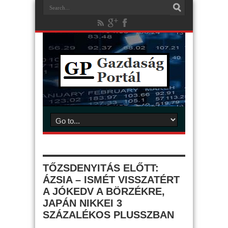
TŐZSDENYITÁS ELŐTT:
ÁZSIA – ISMÉT VISSZATÉRT
A JÓKEDV A BÖRZÉKRE,
JAPÁN NIKKEI 3
SZÁZALÉKOS PLUSSZBAN