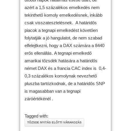
azért a 1,5 százalékos emelkedés nem
tekinthető komoly emelkedésnek, inkább
csak visszatesztelésnek. A határidős
piacok a tegnapi emelkedést követően
folytatják a jó hangulatot, de nem szabad
elfelejtkezni, hogy a DAX számára a 8440
erős ellenállás. A tegnapi emelkedő
amarikai tőzsdék hatására a határidős
német DAX és a francia CAC index is 0,4-
0,3 százalékos komolynak nevezhető
pluszba tartózkodnak, de a határidős SNP
is magasabban van a tegnapi
záróértékénél .
Tagged with:
TŐZSDE NYITÁS ELŐTTI VÁRAKOZÁS