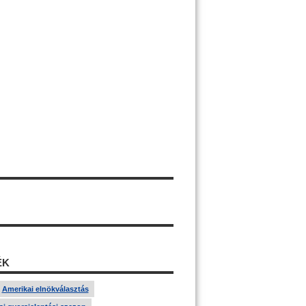
ÉK
Amerikai elnökválasztás