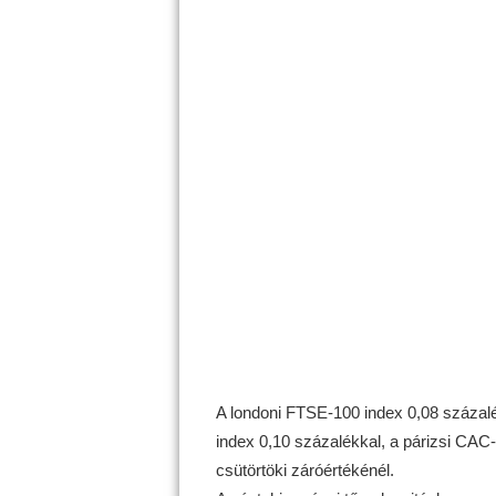
A londoni FTSE-100 index 0,08 százal
index 0,10 százalékkal, a párizsi CAC-
csütörtöki záróértékénél.