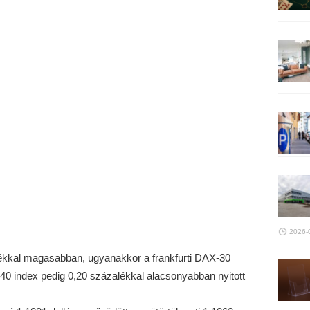
2026-
ékkal magasabban, ugyanakkor a frankfurti DAX-30
40 index pedig 0,20 százalékkal alacsonyabban nyitott