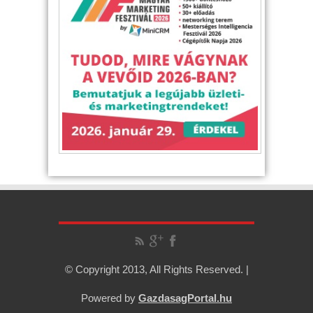
© Copyright 2013, All Rights Reserved. |
Powered by
GazdasagPortal.hu