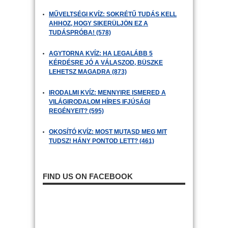
MŰVELTSÉGI KVÍZ: SOKRÉTŰ TUDÁS KELL
AHHOZ, HOGY SIKERÜLJÖN EZ A
TUDÁSPRÓBA! (578)
AGYTORNA KVÍZ: HA LEGALÁBB 5
KÉRDÉSRE JÓ A VÁLASZOD, BÜSZKE
LEHETSZ MAGADRA (873)
IRODALMI KVÍZ: MENNYIRE ISMERED A
VILÁGIRODALOM HÍRES IFJÚSÁGI
REGÉNYEIT? (595)
OKOSÍTÓ KVÍZ: MOST MUTASD MEG MIT
TUDSZ! HÁNY PONTOD LETT? (461)
FIND US ON FACEBOOK