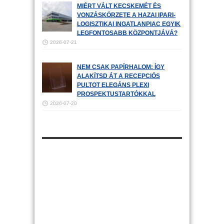
MIÉRT VÁLT KECSKEMÉT ÉS
VONZÁSKÖRZETE A HAZAI IPARI-
LOGISZTIKAI INGATLANPIAC EGYIK
LEGFONTOSABB KÖZPONTJÁVÁ?
2026-07-21
NEM CSAK PAPÍRHALOM: ÍGY
ALAKÍTSD ÁT A RECEPCIÓS
PULTOT ELEGÁNS PLEXI
PROSPEKTUSTARTÓKKAL
2026-07-20