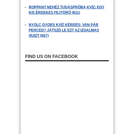
ROPPANT NEHÉZ TUDÁSPRÓBA KVÍZ: EGY
KIS ÉRDEKES FEJTÖRŐ (811)
NYOLC GYORS KVÍZ KÉRDÉS: VAN PÁR
PERCED? JÁTSZD LE EZT AZ IZGALMAS
QUIZT (667)
FIND US ON FACEBOOK