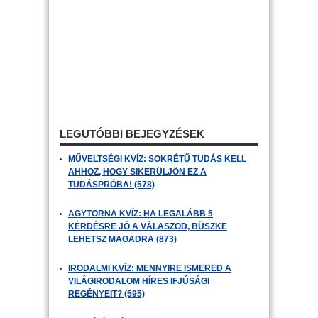
LEGUTÓBBI BEJEGYZÉSEK
MŰVELTSÉGI KVÍZ: SOKRÉTŰ TUDÁS KELL
AHHOZ, HOGY SIKERÜLJÖN EZ A
TUDÁSPRÓBA! (578)
AGYTORNA KVÍZ: HA LEGALÁBB 5
KÉRDÉSRE JÓ A VÁLASZOD, BÜSZKE
LEHETSZ MAGADRA (873)
IRODALMI KVÍZ: MENNYIRE ISMERED A
VILÁGIRODALOM HÍRES IFJÚSÁGI
REGÉNYEIT? (595)