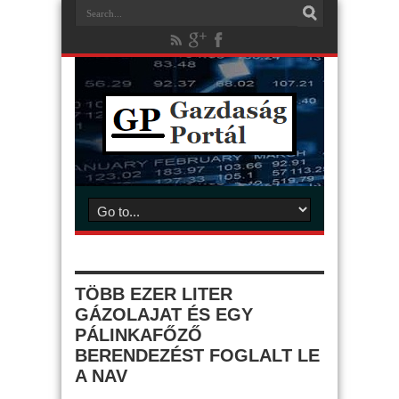
TÖBB EZER LITER
GÁZOLAJAT ÉS EGY
PÁLINKAFŐZŐ
BERENDEZÉST FOGLALT LE
A NAV