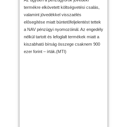
termékre elkövetett költségvetési csalás,
valamint jövedékkel visszaélés
elősegítése miatt büntetőfeljelentést tettek
a NAV pénzügyi nyomozóinál. Az engedély
nélkül tartott és lefoglalt termékek miatt a
kiszabható bírság összege csaknem 900
ezer forint – írták.(MTI)