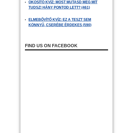
OKOSÍTÓ KVÍZ: MOST MUTASD MEG MIT
TUDSZ! HÁNY PONTOD LETT? (461)
ELMEBŐVÍTŐ KVÍZ: EZ A TESZT SEM
KÖNNYŰ, CSERÉBE ÉRDEKES (590)
FIND US ON FACEBOOK