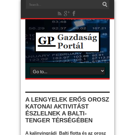
A LENGYELEK ERŐS OROSZ
KATONAI AKTIVITÁST
ÉSZLELNEK A BALTI-
TENGER TÉRSÉGÉBEN
A kalinyingrádi Balti flotta és az orosz