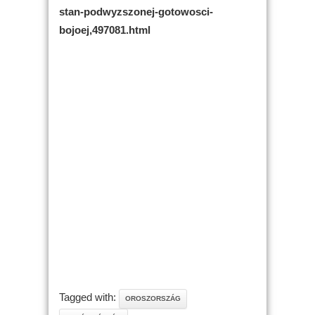
stan-podwyzszonej-gotowosci-
bojoej,497081.html
Tagged with:
OROSZORSZÁG