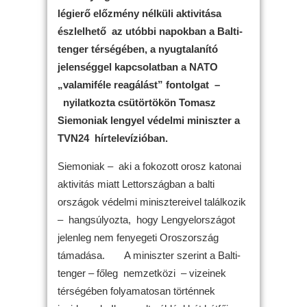
légierő előzmény nélküli aktivitása
észlelhető az utóbbi napokban a Balti-
tenger térségében, a nyugtalanító
jelenséggel kapcsolatban a NATO
„valamiféle reagálást” fontolgat –
nyilatkozta csütörtökön Tomasz
Siemoniak lengyel védelmi miniszter a
TVN24 hírtelevízióban.
Siemoniak – aki a fokozott orosz katonai
aktivitás miatt Lettországban a balti
országok védelmi minisztereivel találkozik
– hangsúlyozta, hogy Lengyelországot
jelenleg nem fenyegeti Oroszország
támadása. A miniszter szerint a Balti-
tenger – főleg nemzetközi – vizeinek
térségében folyamatosan történnek