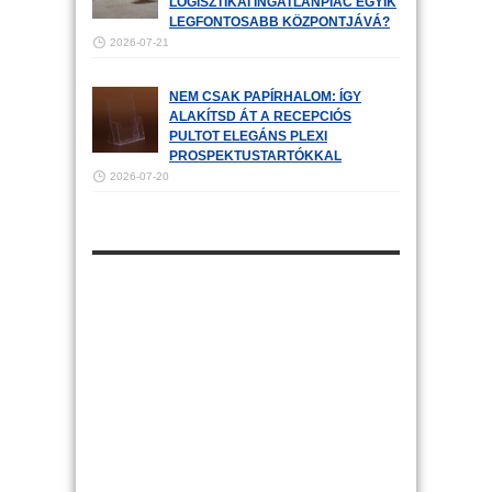
LOGISZTIKAI INGATLANPIAC EGYIK
LEGFONTOSABB KÖZPONTJÁVÁ?
2026-07-21
NEM CSAK PAPÍRHALOM: ÍGY
ALAKÍTSD ÁT A RECEPCIÓS
PULTOT ELEGÁNS PLEXI
PROSPEKTUSTARTÓKKAL
2026-07-20