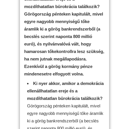
mozdíthatatlan bürokrácia találkozik?
Görögország pénteken kapitulált, mivel
egyre nagyobb mennyiségű tőke
áramlik ki a görög bankrendszerből (a
becslés szerint naponta 800 millió
euró), és nyilvánvalóvá vált, hogy
hamarosan tőkekontrollra lesz szükség,
ha nem jutnak megállapodásra.
Ezenkívül a görög kormány pénze
mindenesetre elfogyott volna.
Ki nyer akkor, amikor a demokrácia
ellenállhatatlan ereje és a
mozdíthatatlan bürokrácia találkozik?
Görögország pénteken kapitulált, mivel
egyre nagyobb mennyiségű tőke áramlik
ki a görög bankrendszerből (a becslés
szerint naponta 800 millió euró), és