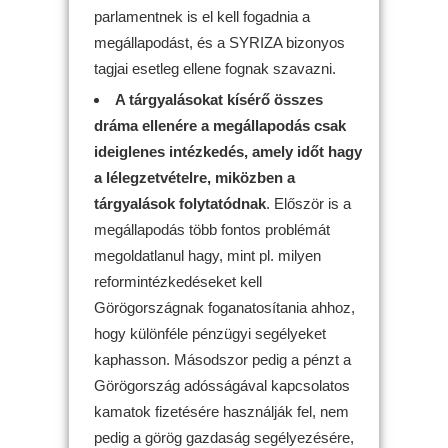
parlamentnek is el kell fogadnia a
megállapodást, és a SYRIZA bizonyos
tagjai esetleg ellene fognak szavazni.
A tárgyalásokat kísérő összes
dráma ellenére a megállapodás csak
ideiglenes intézkedés, amely időt hagy
a lélegzetvételre, miközben a
tárgyalások folytatódnak
. Először is a
megállapodás több fontos problémát
megoldatlanul hagy, mint pl. milyen
reformintézkedéseket kell
Görögországnak foganatosítania ahhoz,
hogy különféle pénzügyi segélyeket
kaphasson. Másodszor pedig a pénzt a
Görögország adósságával kapcsolatos
kamatok fizetésére használják fel, nem
pedig a görög gazdaság segélyezésére,