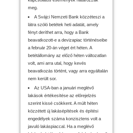
meg.
A Svájci Nemzeti Bank közzéteszi a
látra szóló betétek heti adatát, amely
fényt deríthet arra, hogy a Bank
beavatkozott-e a devizapiac történéseibe
a február 20-án véget ért héten. A
betétállomány az előző héten változatlan
volt, ami arra utal, hogy kevés
beavatkozás történt, vagy arra egyáltalán
nem került sor.
Az USA-ban a januári meglévő
lakások értékesítése az előrejelzés
szerint kissé csökkent. A múlt héten
közzétett új lakásépítések és építési
engedélyek száma konzisztens volt a
javuló lakáspiaccal. Ha a meglévő