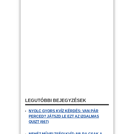
LEGUTÓBBI BEJEGYZÉSEK
NYOLC GYORS KVÍZ KÉRDÉS: VAN PÁR
PERCED? JÁTSZD LE EZT AZ IZGALMAS
QUIZT (667)