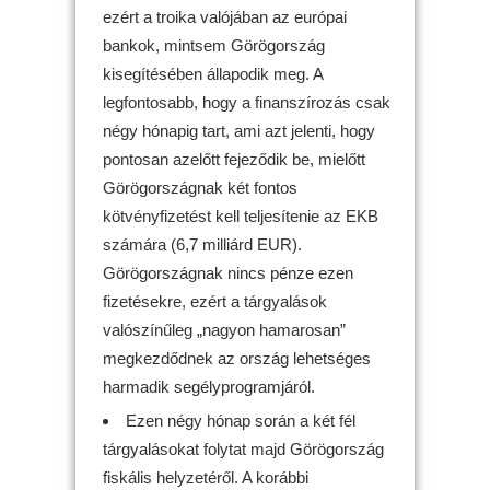
ezért a troika valójában az európai
bankok, mintsem Görögország
kisegítésében állapodik meg. A
legfontosabb, hogy a finanszírozás csak
négy hónapig tart, ami azt jelenti, hogy
pontosan azelőtt fejeződik be, mielőtt
Görögországnak két fontos
kötvényfizetést kell teljesítenie az EKB
számára (6,7 milliárd EUR).
Görögországnak nincs pénze ezen
fizetésekre, ezért a tárgyalások
valószínűleg „nagyon hamarosan”
megkezdődnek az ország lehetséges
harmadik segélyprogramjáról.
Ezen négy hónap során a két fél
tárgyalásokat folytat majd Görögország
fiskális helyzetéről. A korábbi