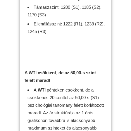
Támaszszint: 1200 (S1), 1185 (S2),
1170 (S3)
Ellenállásszint: 1222 (R1), 1238 (R2),
1245 (R3)
A WTI csökkent, de az 50,00-s szint
felett maradt
A
WTI
pénteken csökkent, de a
csökkenés 20 centtel az 50,00-s (S1)
pszichológiai tartomány felett korlátozott
maradt. Az ár struktúrája az 1 órás
grafikonon továbbra is alacsonyabb
maximum szinteket és alacsonyabb