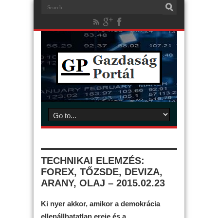
TECHNIKAI ELEMZÉS:
FOREX, TŐZSDE, DEVIZA,
ARANY, OLAJ – 2015.02.23
Ki nyer akkor, amikor a demokrácia
ellenállhatatlan ereje és a