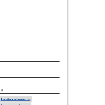
ÉK
Amerikai elnökválasztás