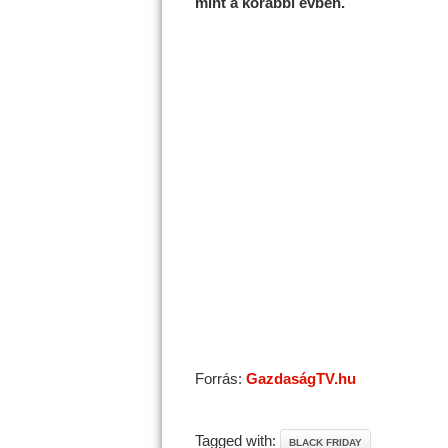
mint a korábbi évben.
Forrás:
GazdaságTV.hu
Tagged with:
BLACK FRIDAY