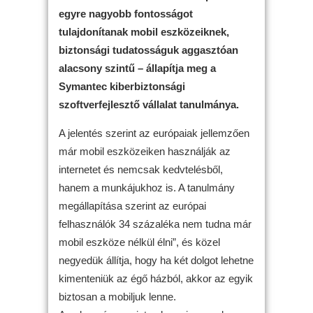
egyre nagyobb fontosságot
tulajdonítanak mobil eszközeiknek,
biztonsági tudatosságuk aggasztóan
alacsony szintű – állapítja meg a
Symantec kiberbiztonsági
szoftverfejlesztő vállalat tanulmánya.
A jelentés szerint az európaiak jellemzően
már mobil eszközeiken használják az
internetet és nemcsak kedvtelésből,
hanem a munkájukhoz is. A tanulmány
megállapítása szerint az európai
felhasználók 34 százaléka nem tudna már
mobil eszköze nélkül élni”, és közel
negyedük állítja, hogy ha két dolgot lehetne
kimenteniük az égő házból, akkor az egyik
biztosan a mobiljuk lenne.