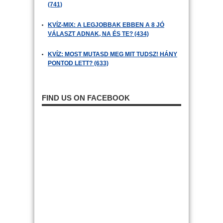
(741)
KVÍZ-MIX: A LEGJOBBAK EBBEN A 8 JÓ
VÁLASZT ADNAK, NA ÉS TE? (434)
KVÍZ: MOST MUTASD MEG MIT TUDSZ! HÁNY
PONTOD LETT? (633)
FIND US ON FACEBOOK