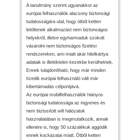
A tanulmány szerint ugyanakkor az
európai felhasználók alacsony biztonsági
tudatosságára utal, hogy ötből ketten
letöltenek alkalmazást nem biztonságos
helyekről, illetve egyharmaduk szokott
vásárolni nem biztonságos fizetési
rendszereken, ami miatt akár hitelkártya
adataik is illetéktelen kezekbe kerülhetnek.
Ennek tulajdonítható, hogy már minden
tízedik európai felhasználó vált már
kibertámadás célpontjává.
Az európai mobilfelhasználók hiányos
biztonsági tudatossága az ingyenes és
nem biztosított wifi hálózatok
használatában is megmutatkozik, annak
ellenére is, hogy 50 százalékuk aggódik
ennek kockázatai miatt. Ötből ketten