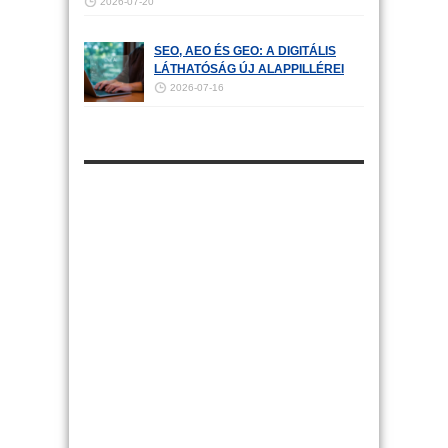
2026-07-20
SEO, AEO ÉS GEO: A DIGITÁLIS
LÁTHATÓSÁG ÚJ ALAPPILLÉREI
2026-07-16