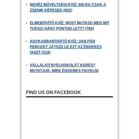
NEHÉZ MŰVELTSÉGI KVÍZ: 8/8-RA CSAK A
ZSENIK KÉPESEK (602)
ELMEBŐVÍTŐ KVÍZ: MOST MUTASD MEG MIT
TUDSZ! HÁNY PONTOD LETT? (780)
AGYKARBANTARTÓ KVÍZ: VAN PÁR
PERCED? JÁTSZD LE EZT AZ ÉRDEKES
QUIZT (518)
VÁLLALATI NYELVISKOLÁT KERES?
MUTATJUK, MIRE ÉRDEMES FIGYELNI
FIND US ON FACEBOOK