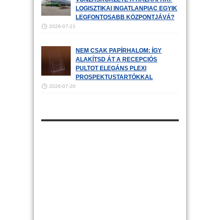
LOGISZTIKAI INGATLANPIAC EGYIK
LEGFONTOSABB KÖZPONTJÁVÁ?
2026-07-21
NEM CSAK PAPÍRHALOM: ÍGY
ALAKÍTSD ÁT A RECEPCIÓS
PULTOT ELEGÁNS PLEXI
PROSPEKTUSTARTÓKKAL
2026-07-20