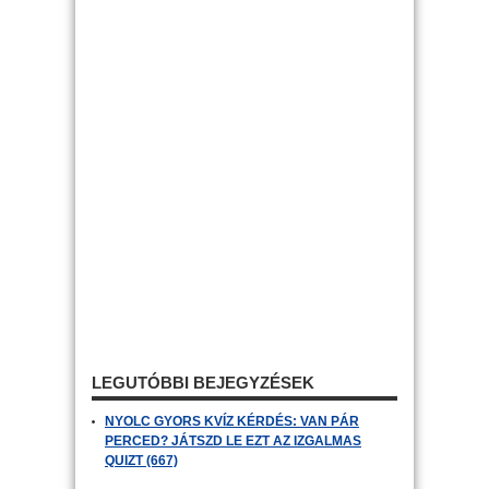
LEGUTÓBBI BEJEGYZÉSEK
NYOLC GYORS KVÍZ KÉRDÉS: VAN PÁR
PERCED? JÁTSZD LE EZT AZ IZGALMAS
QUIZT (667)