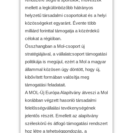
mellett a legkülönbözőbb hátrányos
helyzetű társadalmi csoportokat és a helyi
közösségeket egyaránt. Évente több
milliárd forinttal támogatja a közérdekű
célokat a régióban.
Összhangban a Mol-csoport új
stratégiájával, a vállalatcsoport támogatási
politikája is megújul, ezért a Mol a magyar
állammal közösen úgy döntött, hogy új,
kibővített formában valósítja meg
támogatási feladatait.
A MOL-Új Európa Alapítvány átveszi a Mol
korábban végzett hasonló társadalmi
felelősségvállalási tevékenységének
jelentős részét. Emellett az alapítvány
széleskörű és átfogó támogatási rendszert
hoz létre a tehetséggondozás, a