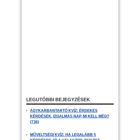
LEGUTÓBBI BEJEGYZÉSEK
AGYKARBANTARTÓ KVÍZ: ÉRDEKES
KÉRDÉSEK, IZGALMAS NAP, MI KELL MÉG?
(736)
MŰVELTSÉGI KVÍZ: HA LEGALÁBB 5