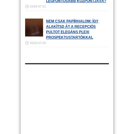
LEGFONTOSABB KÖZPONTJÁVÁ?
2026-07-21
NEM CSAK PAPÍRHALOM: ÍGY
ALAKÍTSD ÁT A RECEPCIÓS
PULTOT ELEGÁNS PLEXI
PROSPEKTUSTARTÓKKAL
2026-07-20