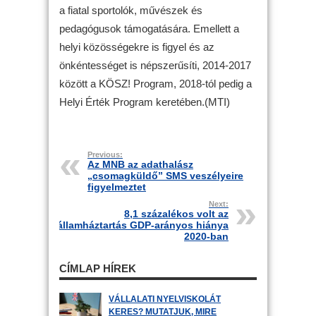
a fiatal sportolók, művészek és
pedagógusok támogatására. Emellett a
helyi közösségekre is figyel és az
önkéntességet is népszerűsíti, 2014-2017
között a KÖSZ! Program, 2018-tól pedig a
Helyi Érték Program keretében.(MTI)
Previous:
Az MNB az adathalász
„csomagküldő” SMS veszélyeire
figyelmeztet
Next:
8,1 százalékos volt az
államháztartás GDP-arányos hiánya
2020-ban
CÍMLAP HÍREK
VÁLLALATI NYELVISKOLÁT
KERES? MUTATJUK, MIRE