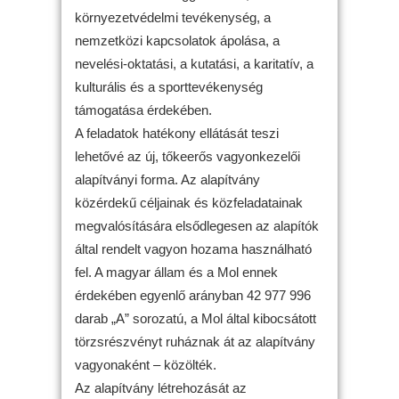
környezetvédelmi tevékenység, a
nemzetközi kapcsolatok ápolása, a
nevelési-oktatási, a kutatási, a karitatív, a
kulturális és a sporttevékenység
támogatása érdekében.
A feladatok hatékony ellátását teszi
lehetővé az új, tőkeerős vagyonkezelői
alapítványi forma. Az alapítvány
közérdekű céljainak és közfeladatainak
megvalósítására elsődlegesen az alapítók
által rendelt vagyon hozama használható
fel. A magyar állam és a Mol ennek
érdekében egyenlő arányban 42 977 996
darab „A” sorozatú, a Mol által kibocsátott
törzsrészvényt ruháznak át az alapítvány
vagyonaként – közölték.
Az alapítvány létrehozását az