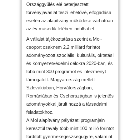
Országgyűlés elé beterjesztett
törvényjavaslat teszi lehetővé, elfogadása
esetén az alapítvány működése várhatóan
az év második felében indulhat el.
A vállalat tájékoztatása szerint a Mol-
csoport csaknem 2,2 milliárd forintot
adományozott szociális, kulturális, oktatási
és környezetvédelmi célokra 2020-ban, és
több mint 300 programot és intézményt
támogatott. Magyarország mellett
Szlovákiában, Horvátországban,
Romániában és Csehországban is jelentős
adományokkal járult hozzá a társadalmi
feladatokhoz.
A Mol alapítvány pályázati programjain
keresztül tavaly több mint 100 millió forintot
fordított gyermekegészségügyre, valamint