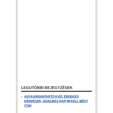
LEGUTÓBBI BEJEGYZÉSEK
AGYKARBANTARTÓ KVÍZ: ÉRDEKES
KÉRDÉSEK, IZGALMAS NAP, MI KELL MÉG?
(736)