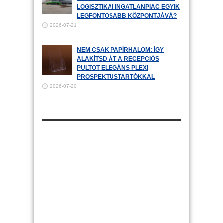
LOGISZTIKAI INGATLANPIAC EGYIK
LEGFONTOSABB KÖZPONTJÁVÁ?
2026-07-21
NEM CSAK PAPÍRHALOM: ÍGY
ALAKÍTSD ÁT A RECEPCIÓS
PULTOT ELEGÁNS PLEXI
PROSPEKTUSTARTÓKKAL
2026-07-20